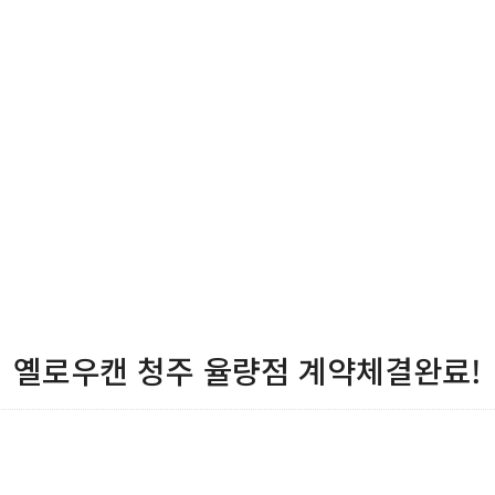
옐로우캔 청주 율량점 계약체결완료!