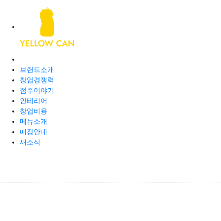
브랜드소개
창업경쟁력
점주이야기
인테리어
창업비용
메뉴소개
매장안내
새소식