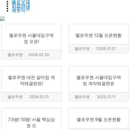
옐로우캔
메뉴소개
지점안내
창업비용
새소식
옐로우캔 서울대입구역
옐로우캔 12월 오픈현황
점 오픈!
옐로우캔
2026.01.21
옐로우캔
2026.02.20
옐로우캔 대전 갈마점 계
옐로우캔 서울대입구역
약체결완료!
점 계약체결완료
옐로우캔
2026.01.21
옐로우캔
2025.12.11
7.5평! 10평! 서울 핵심상
옐로우캔 9월 오픈현황
권 오