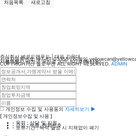
처음목록
새로고침
주식회사 베르도앤푸드 | 대표 김용대
사업자등록번호 197-87-03355 | 이메일 yellowcan@yellowcan
서울특별시 금천구 독산로 325, 102호(독산동)
COPYRIGHT(c) 옐로우캔 ALL RIGHT RESERVED.
ADMIN
개인정보 수집 및 사용동의
자세히보기 ▶
[ 개인정보수집 및 사용 ]
- 목적 : 상담 및 지원
- 수집 : 이름, 전화번호
- 보유기간 : 목적 달성 시 지체없이 폐기