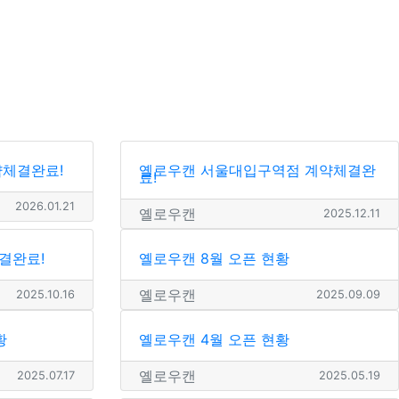
약체결완료!
옐로우캔 서울대입구역점 계약체결완
료!
2026.01.21
옐로우캔
2025.12.11
결완료!
옐로우캔 8월 오픈 현황
옐로우캔
2025.10.16
2025.09.09
황
옐로우캔 4월 오픈 현황
옐로우캔
2025.07.17
2025.05.19