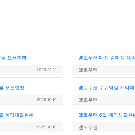
2월 오픈현황
옐로우캔 대전 갈마점 계
옐로우캔
2026.01.21
월 오픈현황
옐로우캔 수유역점 계약체
옐로우캔
2025.10.16
7월 계약체결현황
옐로우캔 6월 계약체결현
옐로우캔
2025.08.18